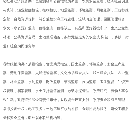
⑦社会经济服务类：基础测绘和公益性地质调查，农机安全监理，经济社会调查
与统计，渔业船舶检验，植物检疫，地震监测，环境监测，网络监测，工程标准
定额，自然资源保护，纯公益性水利工程管理，流域河道管理，园区管理服务，
水文（水资源）监测，价格监测，价格认证，药品和医疗器械审评，生态公益型
林场，公共资源交易，土地整理储备，实行无偿服务的农业技术推广，乡镇（街
道）综合为民服务等。
⑧行政辅助类：质量稽查，食品药品稽查，国土监察，环境监察，安全生产监
察，劳动保障监察，交通运输监察，文化市场综合执法，城市综合执法，农业监
察，林业监察，水利监察，财政监察，节能监察，旅游监察，卫生监督，知识产
权管理，档案管理，水土保持监督监测，散装水泥管理，政策研究，劳动人事争
议仲裁，政府投资和经济责任审计，财政资金评审支付，政府资金和项目管理，
举报投诉维权，电子政务，土地房屋征收与补偿，金融协调与服务，建设工程质
量和安全监督，驻外省市联络机构等。