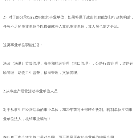
2）对于部分承担行政职能的事业单位，如果将属于政府的职能划归行政机构后，
任务不足的事业单位予以撤销或并入其他事业单位，其人员也随之分流。
这类事业单位职能任务：
渔政（渔港）监督管理，海事和航运管理（港口管理），公路行政管 理，道路运
输管理，动物卫生监督，移民管理，文物管理。
2.从事生产经营活动事业单位人员
对于从事生产经营活动的事业单位，2020年前将全部转企改制。转制单位注销事
业单位法人，核销事业编制！
在职职工也会转为签订劳动合同，而不再是原有的事业单位聘用合同。