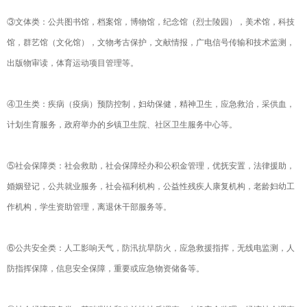
③文体类：公共图书馆，档案馆，博物馆，纪念馆（烈士陵园），美术馆，科技
馆，群艺馆（文化馆），文物考古保护，文献情报，广电信号传输和技术监测，
出版物审读，体育运动项目管理等。
④卫生类：疾病（疫病）预防控制，妇幼保健，精神卫生，应急救治，采供血，
计划生育服务，政府举办的乡镇卫生院、社区卫生服务中心等。
⑤社会保障类：社会救助，社会保障经办和公积金管理，优抚安置，法律援助，
婚姻登记，公共就业服务，社会福利机构，公益性残疾人康复机构，老龄妇幼工
作机构，学生资助管理，离退休干部服务等。
⑥公共安全类：人工影响天气，防汛抗旱防火，应急救援指挥，无线电监测，人
防指挥保障，信息安全保障，重要或应急物资储备等。