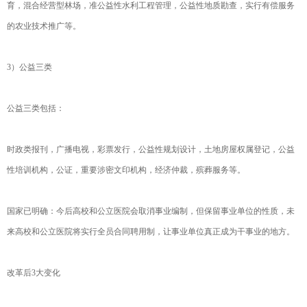
育，混合经营型林场，准公益性水利工程管理，公益性地质勘查，实行有偿服务
的农业技术推广等。
3）公益三类
公益三类包括：
时政类报刊，广播电视，彩票发行，公益性规划设计，土地房屋权属登记，公益
性培训机构，公证，重要涉密文印机构，经济仲裁，殡葬服务等。
国家已明确：今后高校和公立医院会取消事业编制，但保留事业单位的性质，未
来高校和公立医院将实行全员合同聘用制，让事业单位真正成为干事业的地方。
改革后3大变化