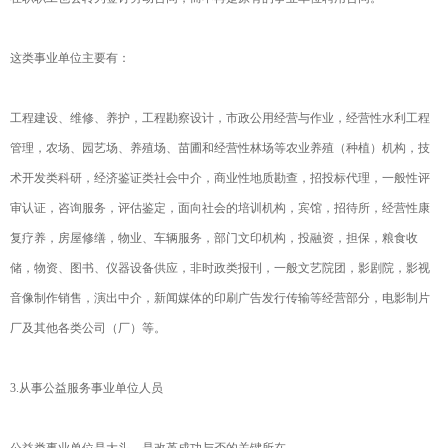
这类事业单位主要有：
工程建设、维修、养护，工程勘察设计，市政公用经营与作业，经营性水利工程
管理，农场、园艺场、养殖场、苗圃和经营性林场等农业养殖（种植）机构，技
术开发类科研，经济鉴证类社会中介，商业性地质勘查，招投标代理，一般性评
审认证，咨询服务，评估鉴定，面向社会的培训机构，宾馆，招待所，经营性康
复疗养，房屋修缮，物业、车辆服务，部门文印机构，投融资，担保，粮食收
储，物资、图书、仪器设备供应，非时政类报刊，一般文艺院团，影剧院，影视
音像制作销售，演出中介，新闻媒体的印刷广告发行传输等经营部分，电影制片
厂及其他各类公司（厂）等。
3.从事公益服务事业单位人员
公益类事业单位是大头，是改革成功与否的关键所在。