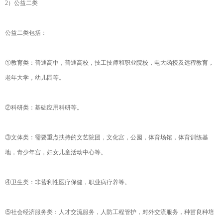
2）公益二类
公益二类包括：
①教育类：普通高中，普通高校，技工技师和职业院校，电大函授及远程教育，
老年大学，幼儿园等。
②科研类：基础应用科研等。
③文体类：需要重点扶持的文艺院团，文化宫，公园，体育场馆，体育训练基
地，青少年宫，妇女儿童活动中心等。
④卫生类：非营利性医疗保健，职业病疗养等。
⑤社会经济服务类：人才交流服务，人防工程管护，对外交流服务，种苗良种培