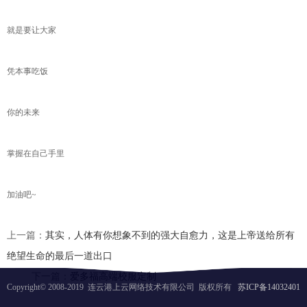
就是要让大家
凭本事吃饭
你的未来
掌握在自己手里
加油吧~
上一篇：
其实，人体有你想象不到的强大自愈力，这是上帝送给所有
绝望生命的最后一道出口
下一篇：
爱多福高端校服定制
Copyright© 2008-2019 连云港上云网络技术有限公司 版权所有
苏ICP备14032401