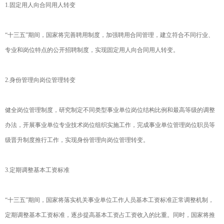
1.固定用人向合同用人转变
“十三五”期间，国家将完善聘用制度，加强聘用合同管理，建立符合不同行业、
专业和岗位特点的公开招聘制度，实现固定用人向合同用人转变。
2.身份管理向岗位管理转变
健全岗位管理制度，研究制定不同类型事业单位岗位结构比例和最高等级的调整
办法，开展事业单位专业技术岗位组织实施工作，完成事业单位管理岗位职员等
级晋升制度推行工作，实现身份管理向岗位管理转变。
3.定期调整基本工资标准
“十三五”期间，国家将落实机关事业单位工作人员基本工资标准正常调整机制，
定期调整基本工资标准，逐步提高基本工资占工资收入的比重。同时，国家将推