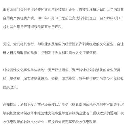
由财政部门拨付事业经费的文化单位转制为企业，自转制注册之日起五年内对其
自用房产免征房产税。2018年12月31日之前已完成转制的企业，自2019年1月1日
起对其自用房产可继续免征五年房产税。
党报、党刊将其发行、印刷业务及相应的经营性资产剥离组建的文化企业，自注
册之日起所取得的党报、党刊发行收入和印刷收入免征增值税。
对经营性文化事业单位转制中资产评估增值、资产转让或划转涉及的企业所得
税、增值税、城市维护建设税、契税、印花税等，符合现行规定的享受相应税收
优惠政策。
通知指出，通知下发之前已经审核认定享受《财政部国家税务总局中宣部关于继
续实施文化体制改革中经营性文化事业单位转制为企业若干税收政策的通知》税
收优惠政策的转制文化企业，可按通知规定享受税收优惠政策。