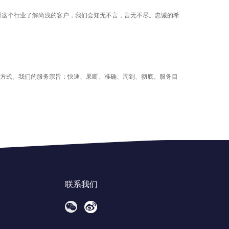
对这个行业了解尚浅的客户，我们会知无不言，言无不尽。忠诚的希
客服方式。我们的服务宗旨：快速、果断、准确、周到、彻底。服务目
联系我们