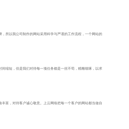
牌，所以我公司制作的网站采用科学与严谨的工作流程，一个网站的
时间缩短，但是我们对待每一项任务都是一丝不苟，精雕细琢，以求
经验丰富，对待客户诚心敬意。上云网络把每一个客户的网站都当做自