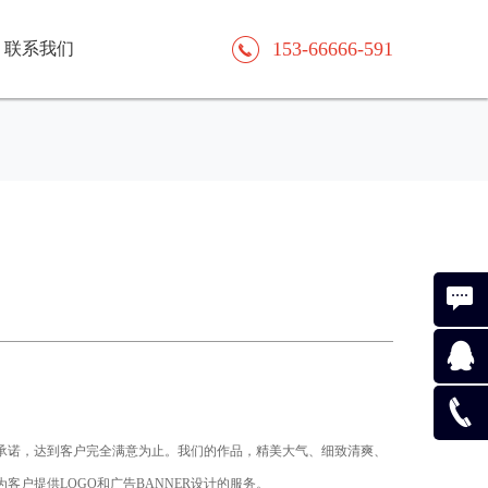
153-66666-591
联系我们
在线咨
询
在线咨
承诺，达到客户完全满意为止。我们的作品，精美大气、细致清爽、
询
153666
户提供LOGO和广告BANNER设计的服务。