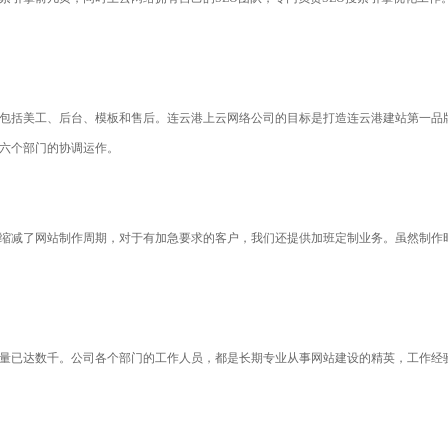
包括美工、后台、模板和售后。连云港上云网络公司的目标是打造连云港建站第一品
共计六个部门的协调运作。
缩减了网站制作周期，对于有加急要求的客户，我们还提供加班定制业务。虽然制作
户数量已达数千。公司各个部门的工作人员，都是长期专业从事网站建设的精英，工作