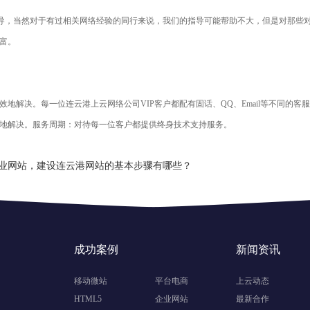
指导，当然对于有过相关网络经验的同行来说，我们的指导可能帮助不大，但是对那些
富。
地解决。每一位连云港上云网络公司VIP客户都配有固话、QQ、Email等不同的
地解决。服务周期：对待每一位客户都提供终身技术支持服务。
业网站，建设连云港网站的基本步骤有哪些？
成功案例
新闻资讯
移动微站
平台电商
上云动态
HTML5
企业网站
最新合作