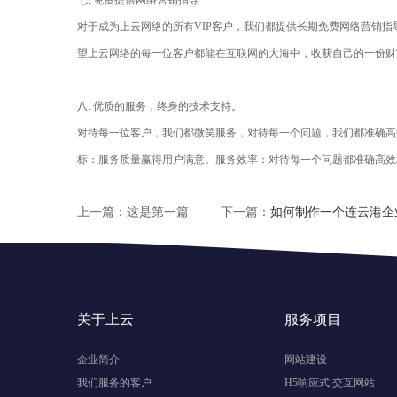
七. 免费提供网络营销指导
对于成为上云网络的所有VIP客户，我们都提供长期免费网络营销
望上云网络的每一位客户都能在互联网的大海中，收获自己的一份财
八. 优质的服务，终身的技术支持。
对待每一位客户，我们都微笑服务，对待每一个问题，我们都准确高效
标：服务质量赢得用户满意。服务效率：对待每一个问题都准确高效
上一篇：这是第一篇
下一篇：
如何制作一个连云港企
关于上云
服务项目
企业简介
网站建设
我们服务的客户
H5响应式 交互网站